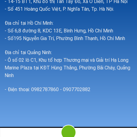
- 14-15 BT1, Khu đô thị Tân Tây Đô, Xã Ô Diên, TP Hà Nội
- Số 451 Hoàng Quốc Việt, P. Nghĩa Tân, Tp. Hà Nội.
Địa chỉ tại Hồ Chí Minh:
- Số 6,8 đường 8, KDC 13E, Bình Hưng, Hồ Chí Minh
- Số195 Nguyễn Gia Trí, Phường Bình Thạnh, Hồ Chí Minh
Địa chỉ tại Quảng Ninh:
- Ô số 02 lô C1, Khu tổ hợp Thương mại và Giải trí Hạ Long
Marine Plaza tại KĐT Hùng Thắng, Phường Bãi Cháy, Quảng
Ninh
- Điện thoại: 0982787860 - 0907702882
Copyright 2026 ©
Đào tạo cấp chứng chỉ