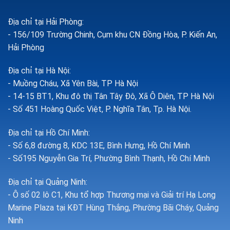
Địa chỉ tại Hải Phòng:
- 156/109 Trường Chinh, Cụm khu CN Đồng Hòa, P. Kiến An,
Hải Phòng
Địa chỉ tại Hà Nội:
- Muồng Cháu, Xã Yên Bài, TP Hà Nội
- 14-15 BT1, Khu đô thị Tân Tây Đô, Xã Ô Diên, TP Hà Nội
- Số 451 Hoàng Quốc Việt, P. Nghĩa Tân, Tp. Hà Nội.
Địa chỉ tại Hồ Chí Minh:
- Số 6,8 đường 8, KDC 13E, Bình Hưng, Hồ Chí Minh
- Số195 Nguyễn Gia Trí, Phường Bình Thạnh, Hồ Chí Minh
Địa chỉ tại Quảng Ninh:
- Ô số 02 lô C1, Khu tổ hợp Thương mại và Giải trí Hạ Long
Marine Plaza tại KĐT Hùng Thắng, Phường Bãi Cháy, Quảng
Ninh