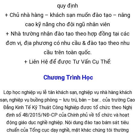
quy định
+ Chủ nhà hàng – khách sạn muốn đào tạo – nâng
cao kỹ năng cho đội ngũ nhân viên
+ Nhà trường nhận đào tạo theo hợp đồng tại các
đơn vị, địa phương có nhu cầu & đào tạo theo nhu
cầu trên toàn quốc.
+ Liên Hệ để được Tư Vấn Cụ Thể:
Chương Trình Học
Lớp học nghiệp vụ lễ tân khách sạn, nghiệp vụ nhà hàng khách
sạn, nghiệp vụ buồng phòng – lưu trú, bàn – bar… của trường Cao
Đẳng Kinh Tế Kỹ Thuật Công Nghiệp được tổ chức theo Nghị
định số 48/2015/NĐ-CP của Chính phủ về tổ chức và hoạt
động giáo dục nghề nghiệp. Nội dung đào tạo bám sát tiêu
chuẩn của Tổng cục dạy nghề, mặt khác chúng tôi thường