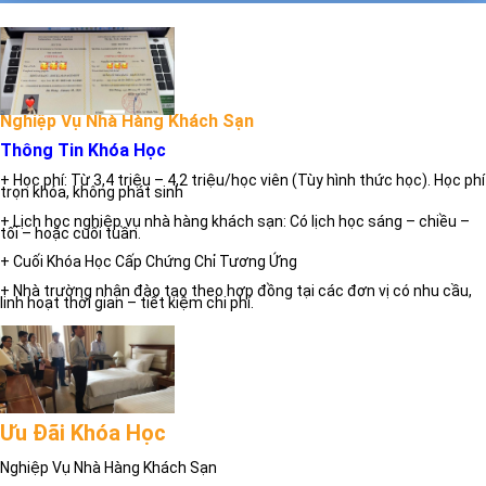
Nghiệp Vụ Nhà Hàng Khách Sạn
Thông Tin Khóa Học
+ Học phí: Từ 3,4 triệu – 4,2 triệu/học viên (Tùy hình thức học). Học phí
trọn khóa, không phát sinh
+ Lịch học nghiệp vụ nhà hàng khách sạn: Có lịch học sáng – chiều –
tối – hoặc cuối tuần.
+ Cuối Khóa Học Cấp Chứng Chỉ Tương Ứng
+ Nhà trường nhận đào tạo theo hợp đồng tại các đơn vị có nhu cầu,
linh hoạt thời gian – tiết kiệm chi phí.
Ưu Đãi Khóa Học
Nghiệp Vụ Nhà Hàng Khách Sạn