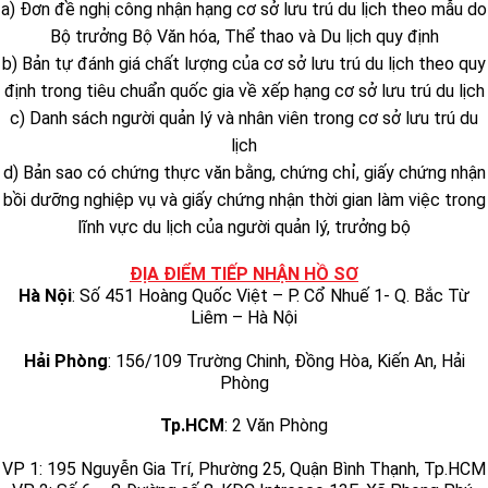
a) Đơn đề nghị công nhận hạng cơ sở lưu trú du lịch theo mẫu do
Bộ trưởng Bộ Văn hóa, Thể thao và Du lịch quy định
b) Bản tự đánh giá chất lượng của cơ sở lưu trú du lịch theo quy
định trong tiêu chuẩn quốc gia về xếp hạng cơ sở lưu trú du lịch
c) Danh sách người quản lý và nhân viên trong cơ sở lưu trú du
lịch
d) Bản sao có chứng thực văn bằng, chứng chỉ, giấy chứng nhận
bồi dưỡng nghiệp vụ và giấy chứng nhận thời gian làm việc trong
lĩnh vực du lịch của người quản lý, trưởng bộ
ĐỊA ĐIỂM TIẾP NHẬN HỒ SƠ
Hà Nội
: Số 451 Hoàng Quốc Việt – P. Cổ Nhuế 1- Q. Bắc Từ
Liêm – Hà Nội
Hải Phòng
: 156/109 Trường Chinh, Đồng Hòa, Kiến An, Hải
Phòng
Tp.HCM
: 2 Văn Phòng
VP 1: 195 Nguyễn Gia Trí, Phường 25, Quận Bình Thạnh, Tp.HCM