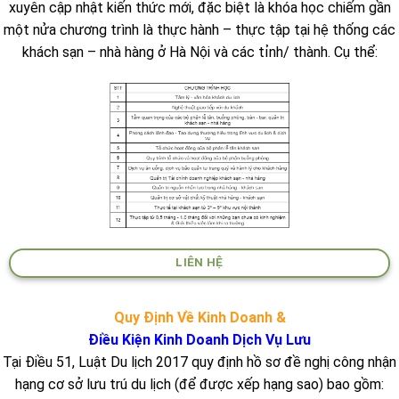
xuyên cập nhật kiến thức mới, đặc biệt là khóa học chiếm gần
một nửa chương trình là thực hành – thực tập tại hệ thống các
khách sạn – nhà hàng ở Hà Nội và các tỉnh/ thành. Cụ thể:
LIÊN HỆ
Quy Định Về Kinh Doanh &
Điều Kiện Kinh Doanh Dịch Vụ Lưu
Tại Điều 51, Luật Du lịch 2017 quy định hồ sơ đề nghị công nhận
hạng cơ sở lưu trú du lịch (để được xếp hạng sao) bao gồm: